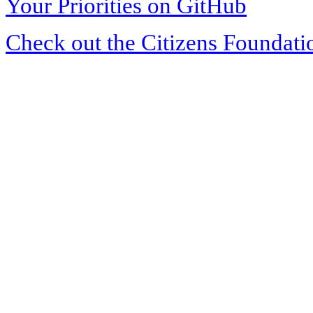
Your Priorities on GitHub
Check out the Citizens Foundati