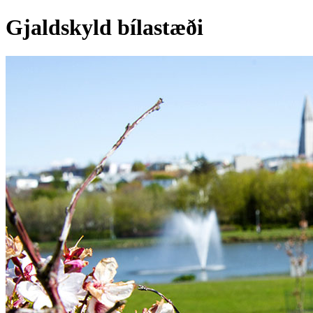
Gjaldskyld bílastæði