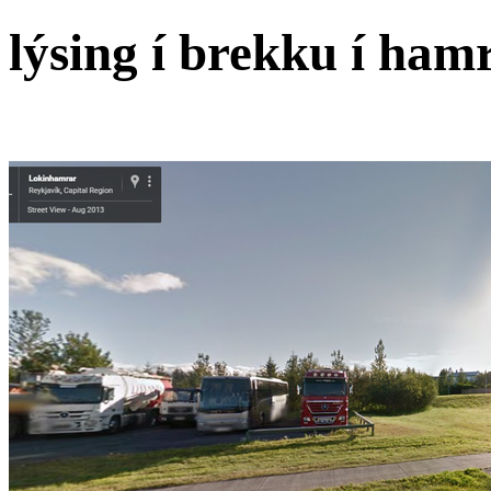
lýsing í brekku í ham