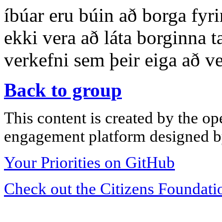
íbúar eru búin að borga fyr
ekki vera að láta borginna t
verkefni sem þeir eiga að 
Back to group
This content is created by the op
engagement platform designed by
Your Priorities on GitHub
Check out the Citizens Foundati