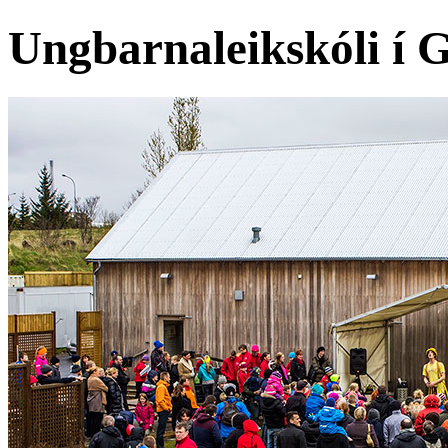
Ungbarnaleikskóli í 