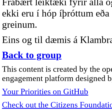
Frábært leiktæki fyrir alla 
ekki eru í hóp íþróttum eða
greinum.
Eins og til dæmis á Klambr
Back to group
This content is created by the op
engagement platform designed by
Your Priorities on GitHub
Check out the Citizens Foundati