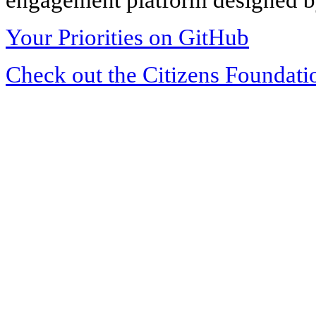
Your Priorities on GitHub
Check out the Citizens Foundati