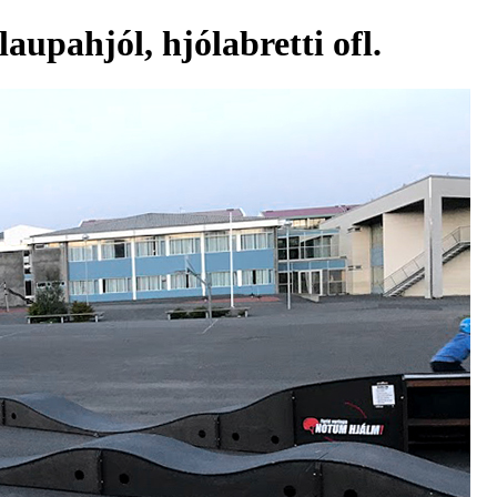
laupahjól, hjólabretti ofl.