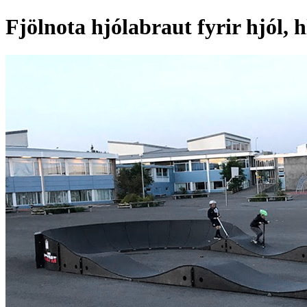
Fjölnota hjólabraut fyrir hjól, h