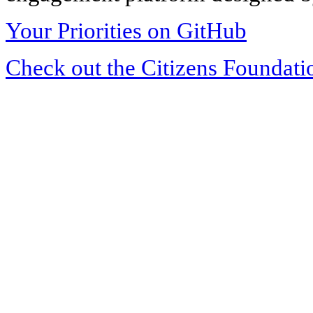
Your Priorities on GitHub
Check out the Citizens Foundati