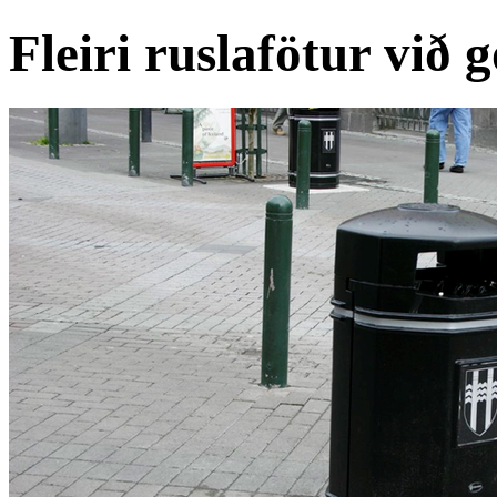
Fleiri ruslafötur við 