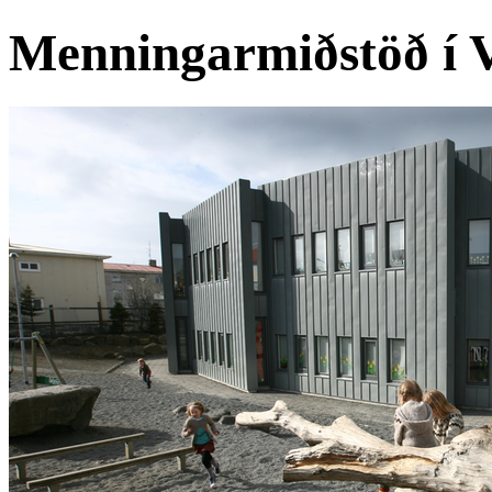
Menningarmiðstöð í 