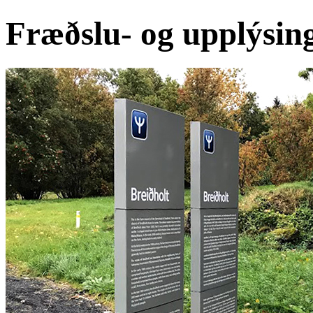
Fræðslu- og upplýsing