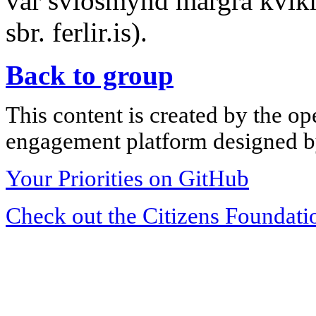
var sviðsmynd margra kvi
sbr. ferlir.is).
Back to group
This content is created by the op
engagement platform designed by
Your Priorities on GitHub
Check out the Citizens Foundati