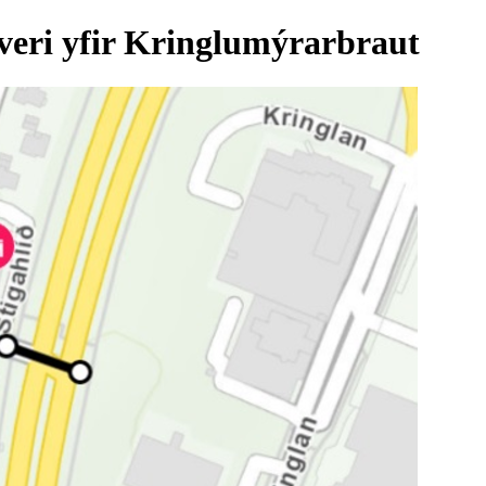
eri yfir Kringlumýrarbraut