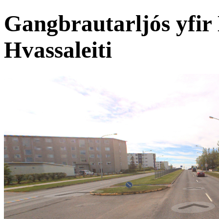
Gangbrautarljós yfir 
Hvassaleiti