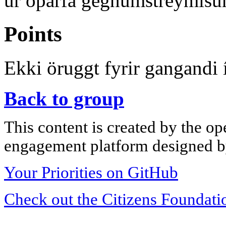
úr óþarfa gegnumstreymisu
Points
Ekki öruggt fyrir gangandi í
Back to group
This content is created by the op
engagement platform designed by
Your Priorities on GitHub
Check out the Citizens Foundati