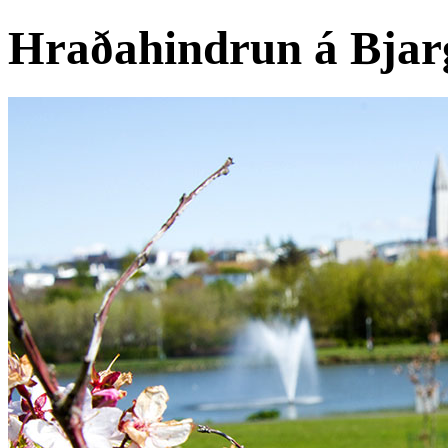
Hraðahindrun á Bjar