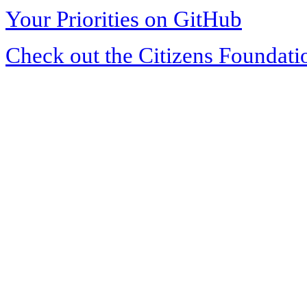
Your Priorities on GitHub
Check out the Citizens Foundati