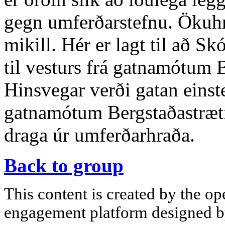
gegn umferðarstefnu. Ökuhr
mikill. Hér er lagt til að S
til vesturs frá gatnamótum 
Hinsvegar verði gatan einste
gatnamótum Bergstaðastræti
draga úr umferðarhraða.
Back to group
This content is created by the op
engagement platform designed by