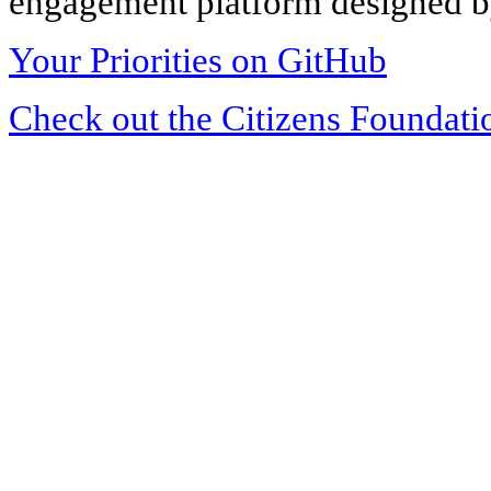
engagement platform designed by
Your Priorities on GitHub
Check out the Citizens Foundati