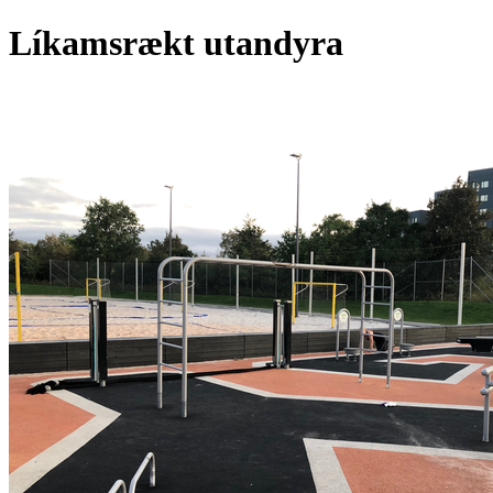
Líkamsrækt utandyra