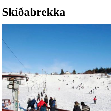
Skíðabrekka