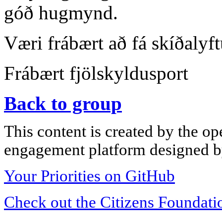
góð hugmynd.
Væri frábært að fá skíðalyft
Frábært fjölskyldusport
Back to group
This content is created by the op
engagement platform designed by
Your Priorities on GitHub
Check out the Citizens Foundati