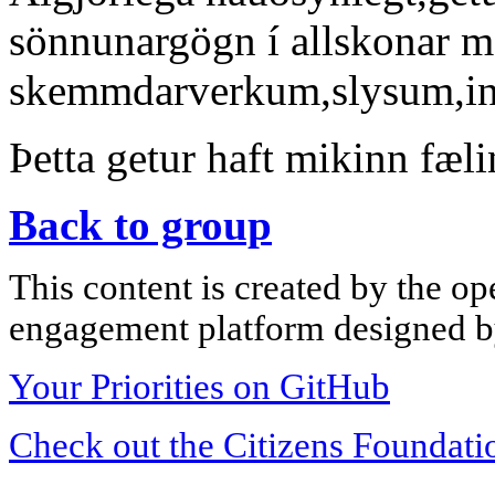
sönnunargögn í allskonar m
skemmdarverkum,slysum,inn
Þetta getur haft mikinn fæl
Back to group
This content is created by the op
engagement platform designed by
Your Priorities on GitHub
Check out the Citizens Foundati