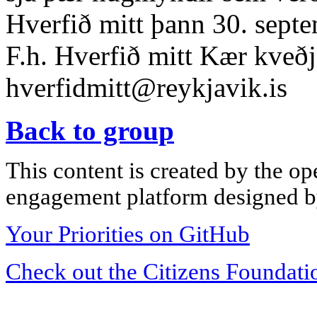
Hverfið mitt þann 30. sept
F.h. Hverfið mitt Kær kveðj
hverfidmitt@reykjavik.is
Back to group
This content is created by the op
engagement platform designed by
Your Priorities on GitHub
Check out the Citizens Foundati