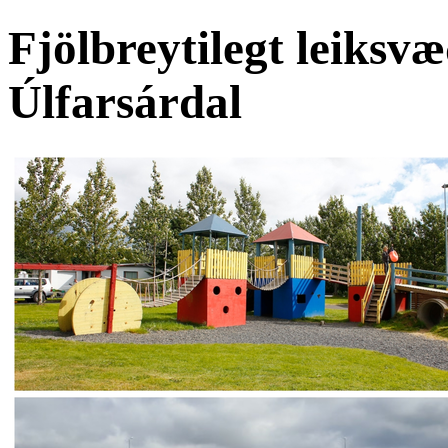
Fjölbreytilegt leiksvæ
Úlfarsárdal