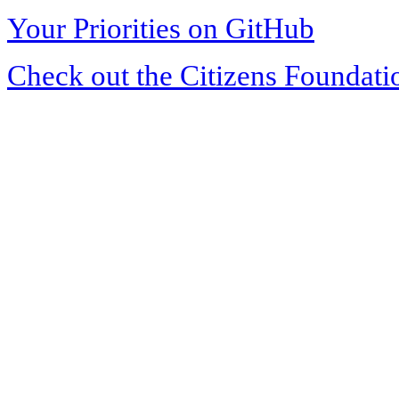
Your Priorities on GitHub
Check out the Citizens Foundati