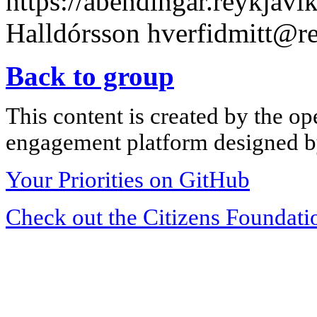
https://abendingar.reykjavik
Halldórsson
hverfidmitt@re
Back to group
This content is created by the op
engagement platform designed by
Your Priorities on GitHub
Check out the Citizens Foundati