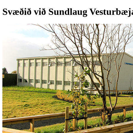
Svæðið við Sundlaug Vesturbæj