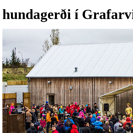
hundagerði í Grafarv