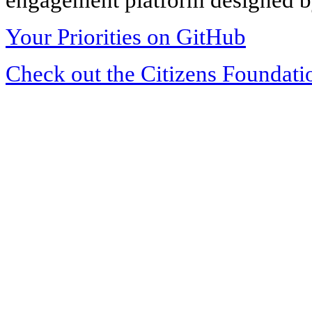
Your Priorities on GitHub
Check out the Citizens Foundati