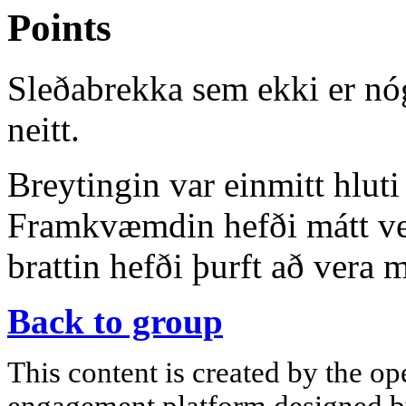
Points
Sleðabrekka sem ekki er nó
neitt.
Breytingin var einmitt hluti
Framkvæmdin hefði mátt ver
brattin hefði þurft að vera 
Back to group
This content is created by the op
engagement platform designed by