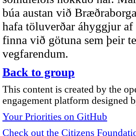
búa austan við Bræðraborgar
hafa töluverðar áhyggjur af
finna við götuna sem þeir t
vegfarendum.
Back to group
This content is created by the op
engagement platform designed by
Your Priorities on GitHub
Check out the Citizens Foundati