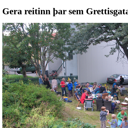
Gera reitinn þar sem Grettisgat