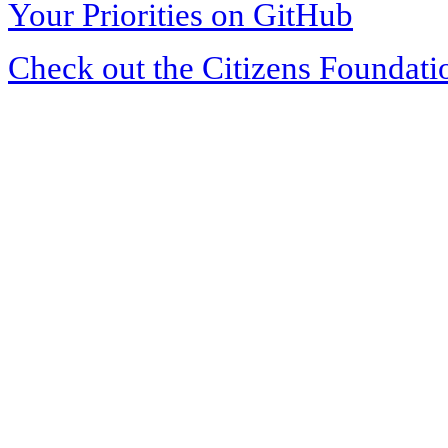
Your Priorities on GitHub
Check out the Citizens Foundati