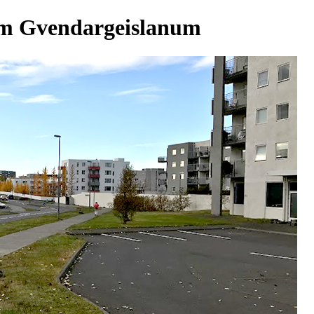
ram Gvendargeislanum