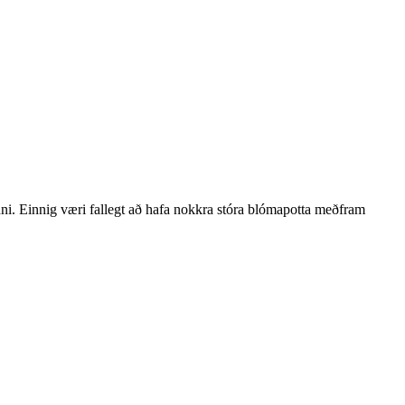
ni. Einnig væri fallegt að hafa nokkra stóra blómapotta meðfram