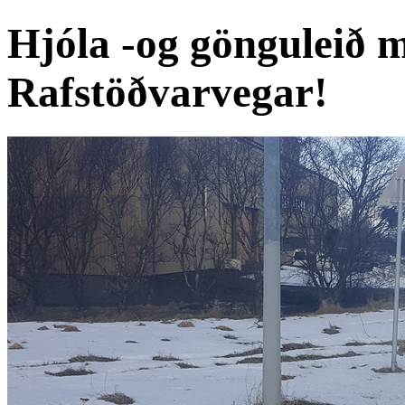
Hjóla -og gönguleið 
Rafstöðvarvegar!