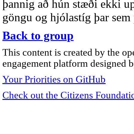
þannig að hún stæði ekki upp
göngu og hjólastíg þar sem 
Back to group
This content is created by the op
engagement platform designed by
Your Priorities on GitHub
Check out the Citizens Foundati