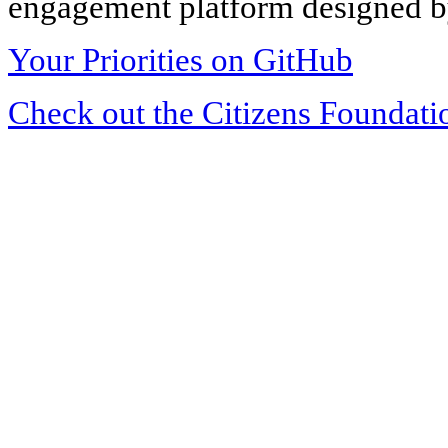
engagement platform designed by
Your Priorities on GitHub
Check out the Citizens Foundati