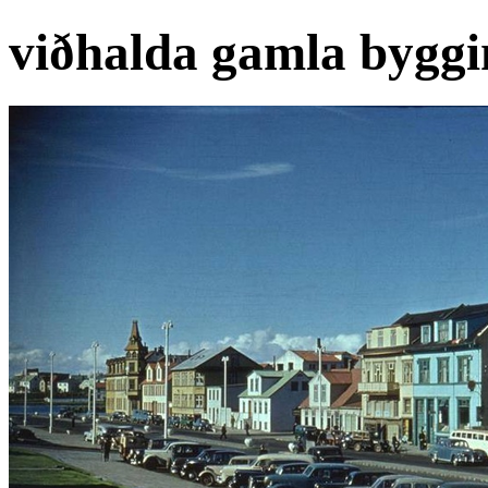
viðhalda gamla byggi