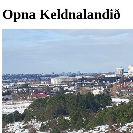
Opna Keldnalandið