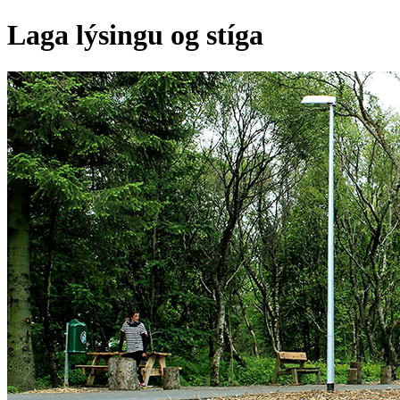
Laga lýsingu og stíga